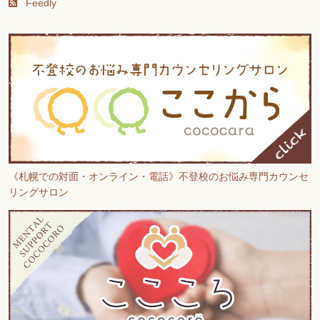
Feedly
《札幌での対面・オンライン・電話》不登校のお悩み専門カウンセ
リングサロン